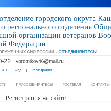
отделение городского округа Ка
го регионального отделения Общ
нной организации ветеранов Во
ой Федерации
ОРУЖЕННЫХ СИЛ РОССИИ, -
ОБЪЕДИНЯЙТЕСЬ
!
0-22
vorotnikov46@mail.ru
ОНИТЬ
Вход
|
Регистрация
СТИ
ПРИСОЕДИНЯЙТЕСЬ!
ГОСТЕВАЯ
КОНТАКТЫ
Регистрация на сайте