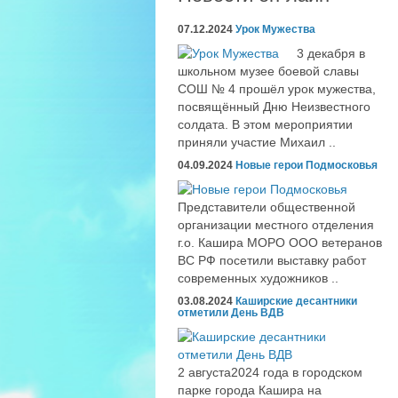
07.12.2024
Урок Мужества
3 декабря в
школьном музее боевой славы
СОШ № 4 прошёл урок мужества,
посвящённый Дню Неизвестного
солдата. В этом мероприятии
приняли участие Михаил ..
04.09.2024
Новые герои Подмосковья
Представители общественной
организации местного отделения
г.о. Кашира МОРО ООО ветеранов
ВС РФ посетили выставку работ
современных художников ..
03.08.2024
Каширские десантники
отметили День ВДВ
2 августа2024 года в городском
парке города Кашира на