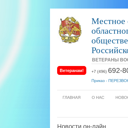
Местное 
областно
обществе
Российск
ВЕТЕРАНЫ ВО
692-8
Ветеранам!
+7 (496)
Приказ - ПЕРЕЗВ
ГЛАВНАЯ
О НАС
НОВО
Новости он-лайн