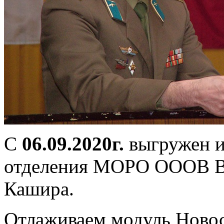
С
06.09.2020г.
выгружен и
отделения МОРО ОООВ ВС
Кашира.
Отлаживаем модуль Новос